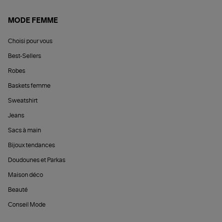
MODE FEMME
Choisi pour vous
Best-Sellers
Robes
Baskets femme
Sweatshirt
Jeans
Sacs à main
Bijoux tendances
Doudounes et Parkas
Maison déco
Beauté
Conseil Mode