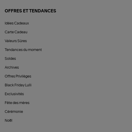
OFFRES ET TENDANCES
Idées Cadeaux
Carte Cadeau
Valeurs Sûres
Tendances du moment
Soldes
Archives
Offres Privilèges
Black Friday Lulli
Exclusivités
Fête des mères
Cérémonie
Noël