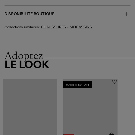
DISPONIBILITÉ BOUTIQUE
-
CHAUSSURES
MOCASSINS
Collections similaires :
Adoptez
LE LOOK
MADE IN EUROPE