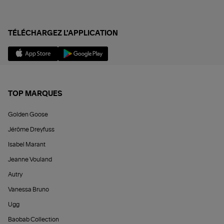
TÉLÉCHARGEZ L'APPLICATION
TOP MARQUES
Golden Goose
Jérôme Dreyfuss
Isabel Marant
Jeanne Vouland
Autry
Vanessa Bruno
Ugg
Baobab Collection