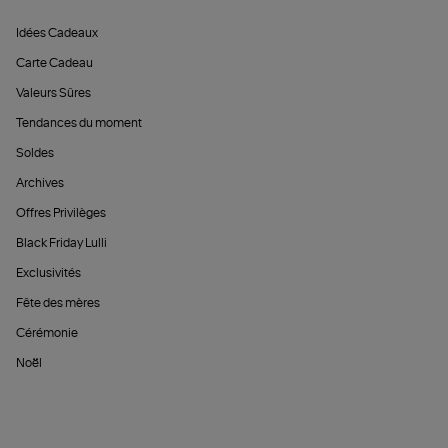
Idées Cadeaux
Carte Cadeau
Valeurs Sûres
Tendances du moment
Soldes
Archives
Offres Privilèges
Black Friday Lulli
Exclusivités
Fête des mères
Cérémonie
Noël