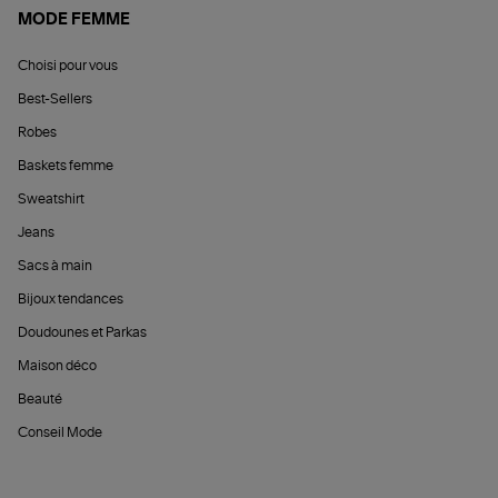
MODE FEMME
Choisi pour vous
Best-Sellers
Robes
Baskets femme
Sweatshirt
Jeans
Sacs à main
Bijoux tendances
Doudounes et Parkas
Maison déco
Beauté
Conseil Mode