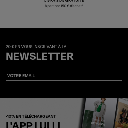
LIVRAISON GRATUITE
à partir de 150 € d'achat*
20 € EN VOUS INSCRIVANT À LA
NEWSLETTER
-10% EN TÉLÉCHARGEANT
L'APP LULLI