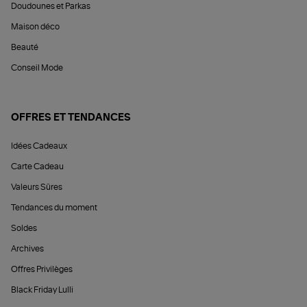
Doudounes et Parkas
Maison déco
Beauté
Conseil Mode
OFFRES ET TENDANCES
Idées Cadeaux
Carte Cadeau
Valeurs Sûres
Tendances du moment
Soldes
Archives
Offres Privilèges
Black Friday Lulli