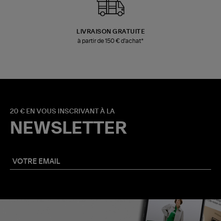
LIVRAISON GRATUITE
à partir de 150 € d'achat*
20 € EN VOUS INSCRIVANT À LA
NEWSLETTER