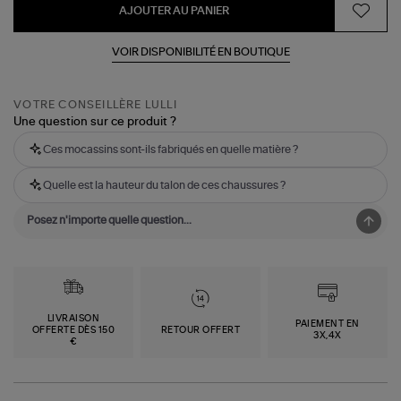
AJOUTER AU PANIER
VOIR DISPONIBILITÉ EN BOUTIQUE
VOTRE CONSEILLÈRE LULLI
Une question sur ce produit ?
Ces mocassins sont-ils fabriqués en quelle matière ?
Quelle est la hauteur du talon de ces chaussures ?
LIVRAISON
PAIEMENT EN
OFFERTE DÈS 150
RETOUR OFFERT
3X,4X
€