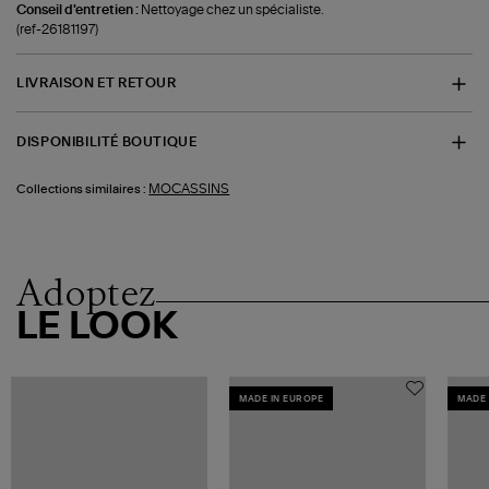
Conseil d'entretien :
Nettoyage chez un spécialiste.
(ref-26181197)
LIVRAISON ET RETOUR
DISPONIBILITÉ BOUTIQUE
MOCASSINS
Collections similaires :
Adoptez
LE LOOK
MADE IN EUROPE
MADE 