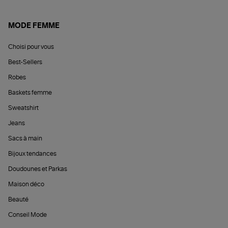
MODE FEMME
Choisi pour vous
Best-Sellers
Robes
Baskets femme
Sweatshirt
Jeans
Sacs à main
Bijoux tendances
Doudounes et Parkas
Maison déco
Beauté
Conseil Mode