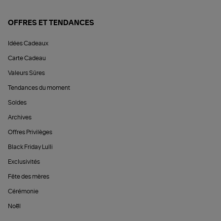
OFFRES ET TENDANCES
Idées Cadeaux
Carte Cadeau
Valeurs Sûres
Tendances du moment
Soldes
Archives
Offres Privilèges
Black Friday Lulli
Exclusivités
Fête des mères
Cérémonie
Noël