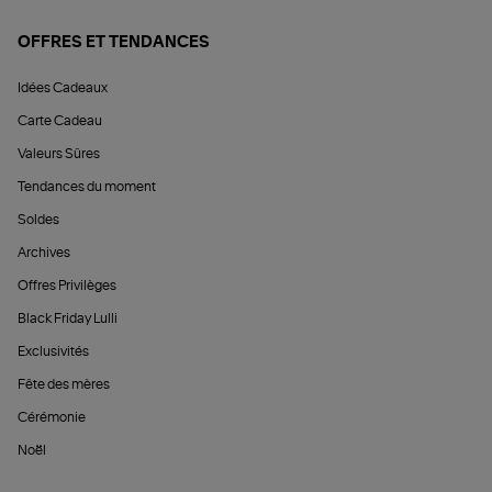
OFFRES ET TENDANCES
Idées Cadeaux
Carte Cadeau
Valeurs Sûres
Tendances du moment
Soldes
Archives
Offres Privilèges
Black Friday Lulli
Exclusivités
Fête des mères
Cérémonie
Noël