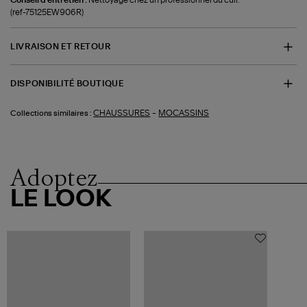
Conseil d'entretien :
Nettoyage chez un professionnel du cuir.
(ref-75125EW906R)
LIVRAISON ET RETOUR
DISPONIBILITÉ BOUTIQUE
-
CHAUSSURES
MOCASSINS
Collections similaires :
Adoptez
LE LOOK