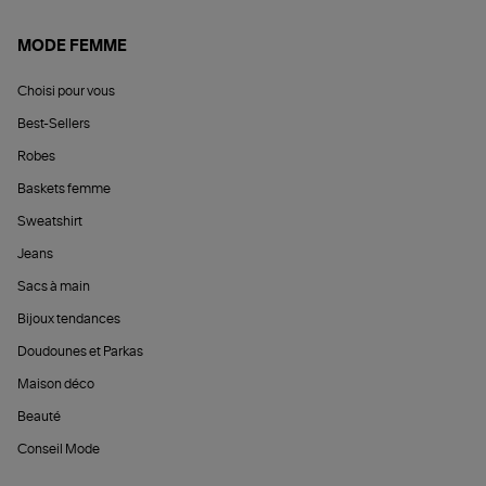
MODE FEMME
Choisi pour vous
Best-Sellers
Robes
Baskets femme
Sweatshirt
Jeans
Sacs à main
Bijoux tendances
Doudounes et Parkas
Maison déco
Beauté
Conseil Mode