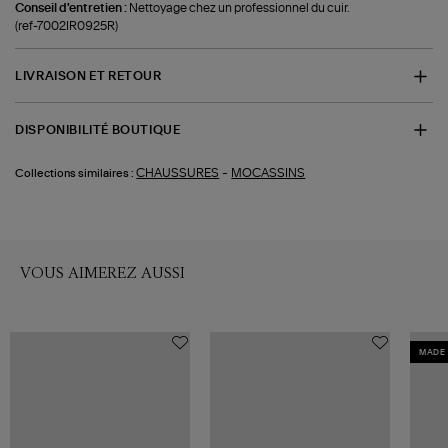
Conseil d'entretien :
Nettoyage chez un professionnel du cuir.
(ref-7002IR0925R)
LIVRAISON ET RETOUR
DISPONIBILITÉ BOUTIQUE
-
CHAUSSURES
MOCASSINS
Collections similaires :
VOUS AIMEREZ AUSSI
MADE 