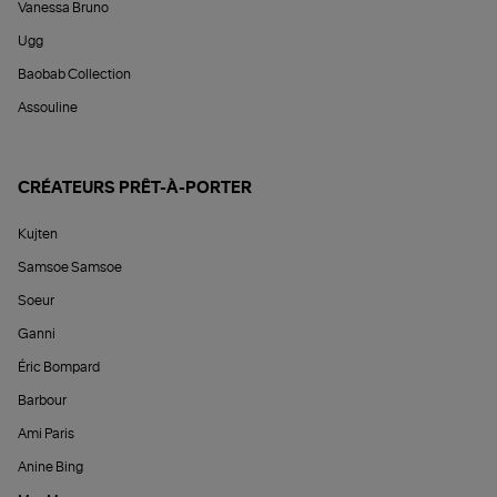
Vanessa Bruno
Ugg
Baobab Collection
Assouline
CRÉATEURS PRÊT-À-PORTER
Kujten
Samsoe Samsoe
Soeur
Ganni
Éric Bompard
Barbour
Ami Paris
Anine Bing