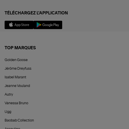
TÉLÉCHARGEZ L'APPLICATION
TOP MARQUES
Golden Goose
Jérôme Dreyfuss
Isabel Marant
Jeanne Vouland
Autry
Vanessa Bruno
Ugg
Baobab Collection