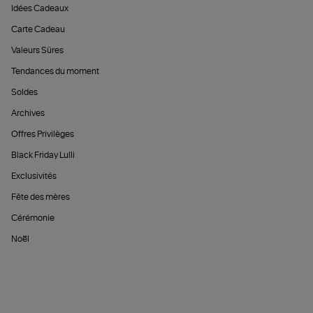
Idées Cadeaux
Carte Cadeau
Valeurs Sûres
Tendances du moment
Soldes
Archives
Offres Privilèges
Black Friday Lulli
Exclusivités
Fête des mères
Cérémonie
Noël