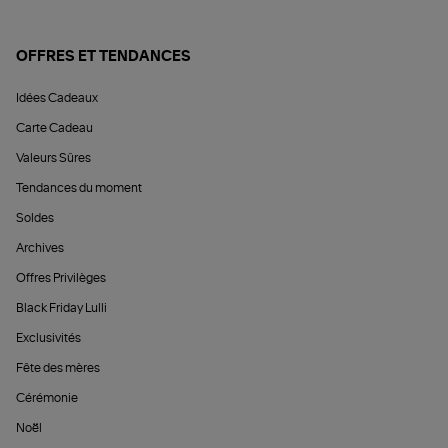
OFFRES ET TENDANCES
Idées Cadeaux
Carte Cadeau
Valeurs Sûres
Tendances du moment
Soldes
Archives
Offres Privilèges
Black Friday Lulli
Exclusivités
Fête des mères
Cérémonie
Noël