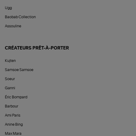
Ugg
Baobab Collection
Assouline
CRÉATEURS PRÊT-À-PORTER
Kujten
Samsoe Samsoe
Soeur
Ganni
Éric Bompard
Barbour
Ami Paris
Anine Bing
Max Mara