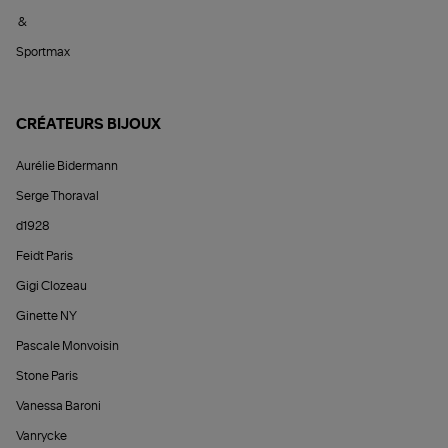
&
Sportmax
CRÉATEURS BIJOUX
Aurélie Bidermann
Serge Thoraval
d1928
Feidt Paris
Gigi Clozeau
Ginette NY
Pascale Monvoisin
Stone Paris
Vanessa Baroni
Vanrycke