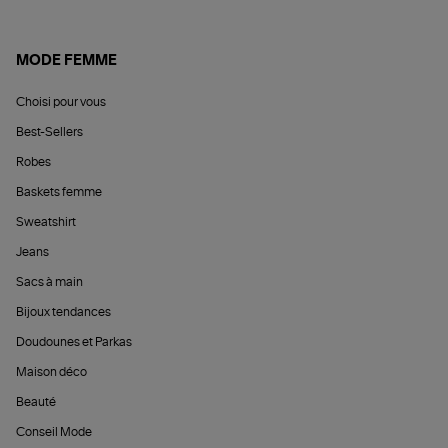
MODE FEMME
Choisi pour vous
Best-Sellers
Robes
Baskets femme
Sweatshirt
Jeans
Sacs à main
Bijoux tendances
Doudounes et Parkas
Maison déco
Beauté
Conseil Mode