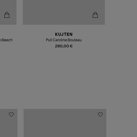
KUJTEN
e Olive Beech
Pull Caroline Bouleau
280,00 €