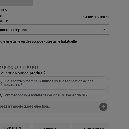
Guide des tailles
nture
dre une taille en dessous de votre taille habituelle.
RE CONSEILLÈRE LULLI
 question sur ce produit ?
Quels sont les matériaux utilisés pour la fabrication de ces
mocassins ?
Comment dois-je entretenir ces chaussures en daim ?
LIVRAISON