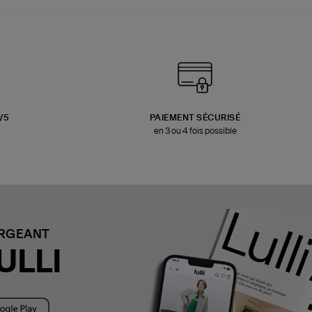
3/5
PAIEMENT SÉCURISÉ
en 3 ou 4 fois possible
ARGEANT
ULLI