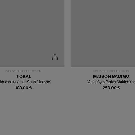
NOUVELLE COLLECTION
NOUVELLE COLLECTION
TORAL
MAISON BADIGO
ocassins Killian Sport Mousse
Veste Ojos Perlas Multicolor
189,00 €
250,00 €