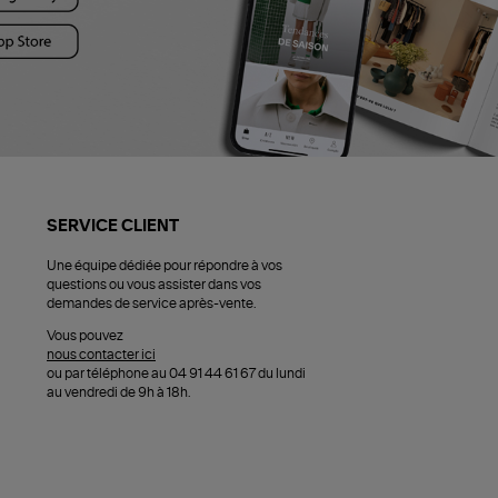
SERVICE CLIENT
Une équipe dédiée pour répondre à vos
questions ou vous assister dans vos
demandes de service après-vente.
Vous pouvez
nous contacter ici
ou par téléphone au 04 91 44 61 67 du lundi
au vendredi de 9h à 18h.