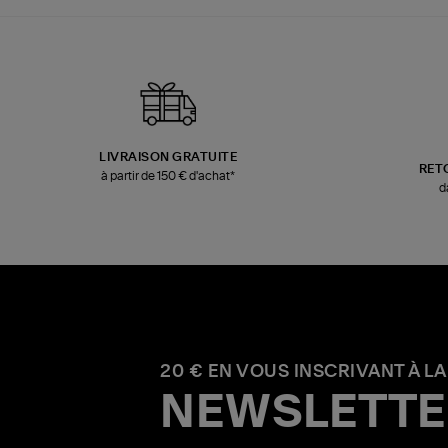
LIVRAISON GRATUITE
RET
à partir de 150 € d'achat*
d
20 € EN VOUS INSCRIVANT À LA
NEWSLETTE