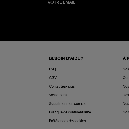
BESOIN D'AIDE ?
À 
FAQ
Nos
CGV
Qui 
Contactez-nous
Nos
Vos retours
Nos
Supprimer mon compte
Nos
Politique de confidentialité
Nos 
Préférences de cookies