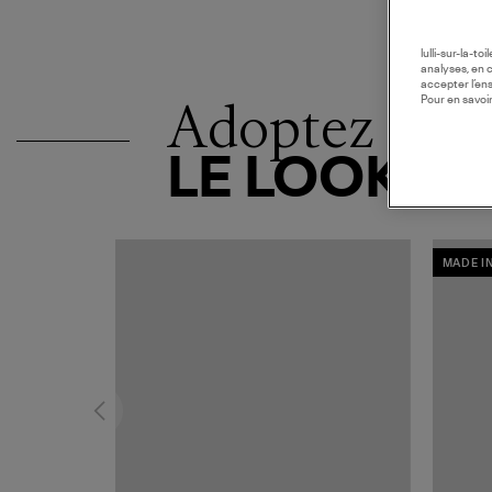
lulli-sur-la-t
analyses, en 
accepter l’en
Adoptez
Pour en savoir
LE LOOK
MADE I