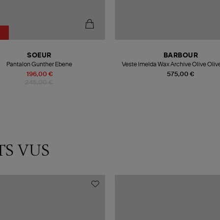
SOEUR
BARBOUR
Pantalon Gunther Ebene
Veste Imelda Wax Archive Oliv
196,00 €
575,00 €
245,00 €
TS VUS