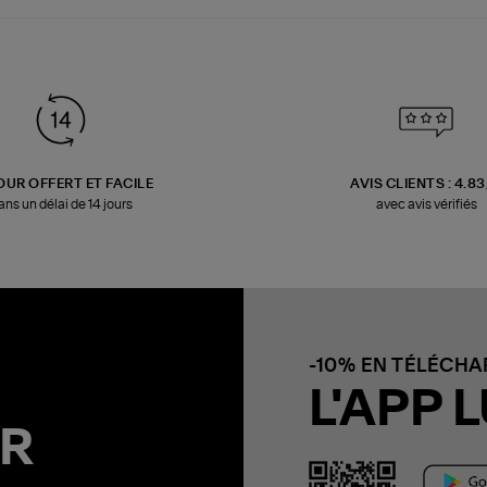
OUR OFFERT ET FACILE
AVIS CLIENTS : 4.8
ans un délai de 14 jours
avec avis vérifiés
-10% EN TÉLÉCH
L'APP L
R