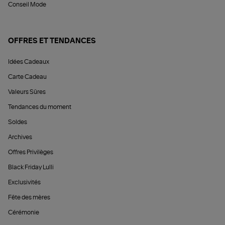
Conseil Mode
OFFRES ET TENDANCES
Idées Cadeaux
Carte Cadeau
Valeurs Sûres
Tendances du moment
Soldes
Archives
Offres Privilèges
Black Friday Lulli
Exclusivités
Fête des mères
Cérémonie