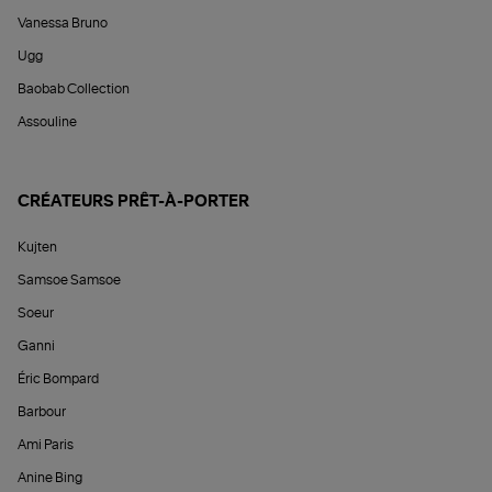
Vanessa Bruno
Ugg
Baobab Collection
Assouline
CRÉATEURS PRÊT-À-PORTER
Kujten
Samsoe Samsoe
Soeur
Ganni
Éric Bompard
Barbour
Ami Paris
Anine Bing