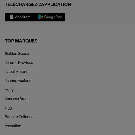
TÉLÉCHARGEZ L'APPLICATION
TOP MARQUES
Golden Goose
Jérôme Dreyfuss
Isabel Marant
Jeanne Vouland
Autry
Vanessa Bruno
Ugg
Baobab Collection
Assouline