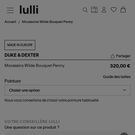
Aller au contenu principal
Accueil
Mocassins Wilde Bouquet Penny
MADE IN EUROPE
DUKE & DEXTER
Partager
Mocassins
Mocassins Wilde Bouquet Penny
320,00 €
Wilde
Bouquet
Guide des tailles
Penny
Pointure
Nous vous conseillons de choisir votre pointure habituelle.
VOTRE CONSEILLÈRE LULLI
Une question sur ce produit ?