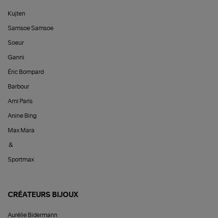
Kujten
Samsoe Samsoe
Soeur
Ganni
Éric Bompard
Barbour
Ami Paris
Anine Bing
Max Mara
&
Sportmax
CRÉATEURS BIJOUX
Aurélie Bidermann