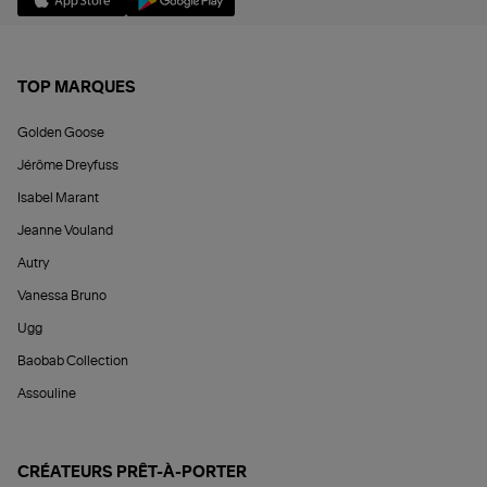
TOP MARQUES
Golden Goose
Jérôme Dreyfuss
Isabel Marant
Jeanne Vouland
Autry
Vanessa Bruno
Ugg
Baobab Collection
Assouline
CRÉATEURS PRÊT-À-PORTER