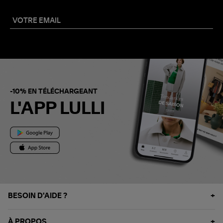
-10% EN TÉLÉCHARGEANT
L'APP LULLI
BESOIN D'AIDE ?
À PROPOS