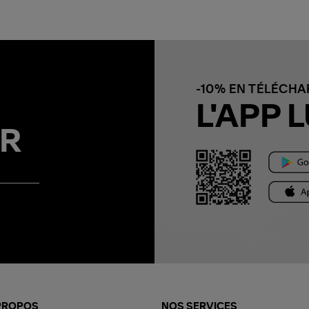
-10% EN TÉLÉCH
L'APP L
R
PROPOS
NOS SERVICES