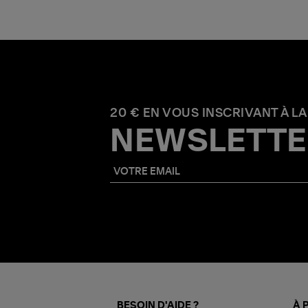
20 € EN VOUS INSCRIVANT À LA
NEWSLETTE
BESOIN D'AIDE ?
À 