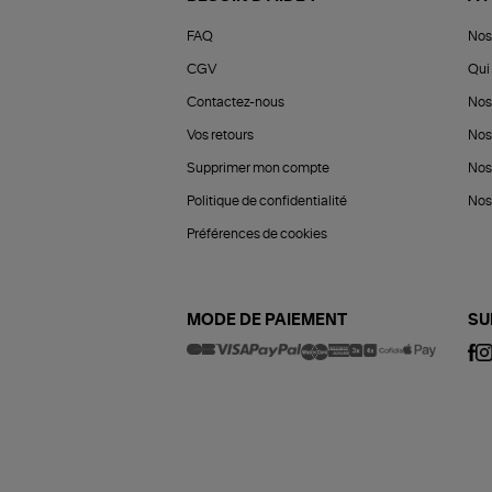
FAQ
Nos
CGV
Qui 
Contactez-nous
Nos
Vos retours
Nos
Supprimer mon compte
Nos
Politique de confidentialité
Nos 
Préférences de cookies
MODE DE PAIEMENT
SU