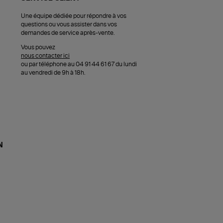
Une équipe dédiée pour répondre à vos
questions ou vous assister dans vos
demandes de service après-vente.
Vous pouvez
nous contacter ici
ou par téléphone au 04 91 44 61 67 du lundi
au vendredi de 9h à 18h.
N