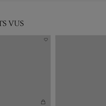
TS VUS