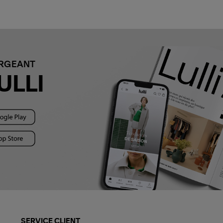
ARGEANT
ULLI
SERVICE CLIENT