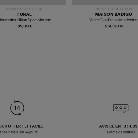
NOUVELLE COLLECTION
NOUVELLE COLLECTION
TORAL
MAISON BADIGO
ocassins Killian Sport Mousse
Veste Ojos Perlas Multicolor
189,00 €
250,00 €
OUR OFFERT ET FACILE
AVIS CLIENTS : 4.8
ans un délai de 14 jours
avec avis vérifiés