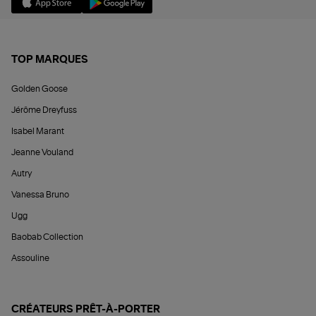
TOP MARQUES
Golden Goose
Jérôme Dreyfuss
Isabel Marant
Jeanne Vouland
Autry
Vanessa Bruno
Ugg
Baobab Collection
Assouline
CRÉATEURS PRÊT-À-PORTER