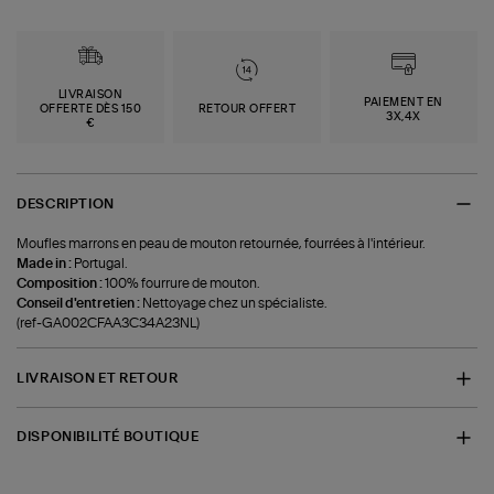
LIVRAISON
PAIEMENT EN
OFFERTE DÈS 150
RETOUR OFFERT
3X,4X
€
DESCRIPTION
Moufles marrons en peau de mouton retournée, fourrées à l'intérieur.
Made in :
Portugal.
Composition :
100% fourrure de mouton.
Conseil d'entretien :
Nettoyage chez un spécialiste.
(ref-GA002CFAA3C34A23NL)
LIVRAISON ET RETOUR
DISPONIBILITÉ BOUTIQUE