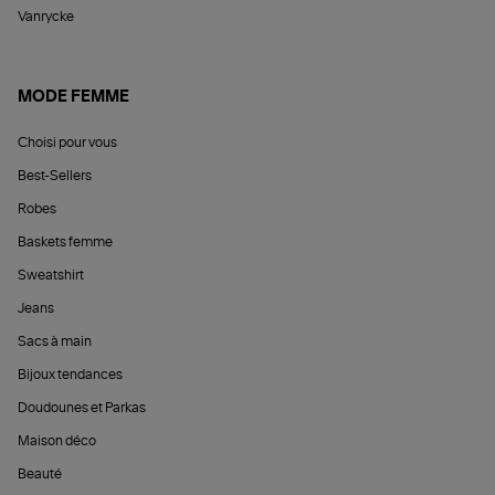
Vanrycke
MODE FEMME
Choisi pour vous
Best-Sellers
Robes
Baskets femme
Sweatshirt
Jeans
Sacs à main
Bijoux tendances
Doudounes et Parkas
Maison déco
Beauté