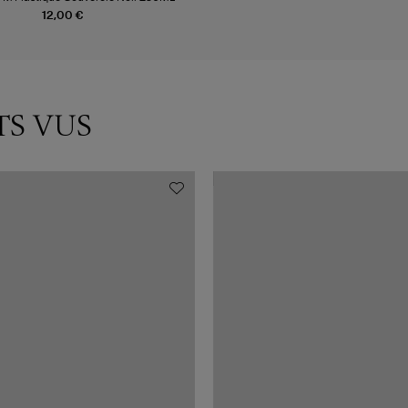
12,00 €
TS VUS