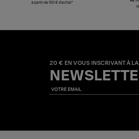
RET
à partir de 150 € d'achat*
d
20 € EN VOUS INSCRIVANT À LA
NEWSLETTE