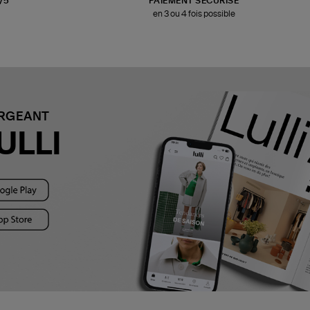
3/5
PAIEMENT SÉCURISÉ
en 3 ou 4 fois possible
ARGEANT
ULLI