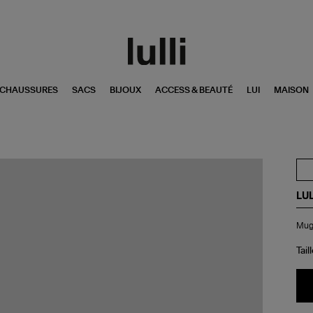
CHAUSSURES
SACS
BIJOUX
ACCESS & BEAUTÉ
LUI
MAISON
LUL
Mu
Mug 
Lull
G
Pla
Tail
Cou
Noi
35