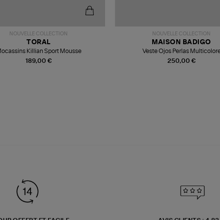
NOUVELLE COLLECTION
NOUVELLE COLLECTION
TORAL
MAISON BADIGO
ocassins Killian Sport Mousse
Veste Ojos Perlas Multicolor
189,00 €
250,00 €