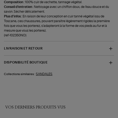
Composition :
100% cuir de vachette, tannage végétal.
Conseil d'entretien :
Nettoyage avec un chiffon doux, de l'eau douce et du
savon. Sécher délicatement.
Plus d'infos :
En raison de leur conception en cuir tanné végétal issu de
Toscane, ces chaussures, pouvant paraître légèrement rigides la première
fois que vous les porterez, s'adapteront à la forme de vos pieds au fur et à
mesure que vous les porterez.
(ref-102350NO)
LIVRAISON ET RETOUR
DISPONIBILITÉ BOUTIQUE
SANDALES
Collections similaires :
VOS DERNIERS PRODUITS VUS