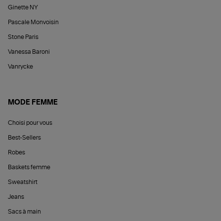
Ginette NY
Pascale Monvoisin
Stone Paris
Vanessa Baroni
Vanrycke
MODE FEMME
Choisi pour vous
Best-Sellers
Robes
Baskets femme
Sweatshirt
Jeans
Sacs à main