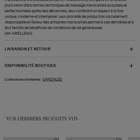
jours selon d'anciennes techniques de tressage marocaines acquises et
perfectionnées après des décennies, leur conférant un aspect à la fois
unique, moderne et intemporel. Leur procédé de production socialement
responsable en faveur des artisanes marocaines permet à ces dernières et à
leur famille de bénéficier de conditions de vie généreuses.
(ref-ARIELLENA)
LIVRAISON ET RETOUR
DISPONIBILITÉ BOUTIQUE
SANDALES
Collections similaires :
VOS DERNIERS PRODUITS VUS