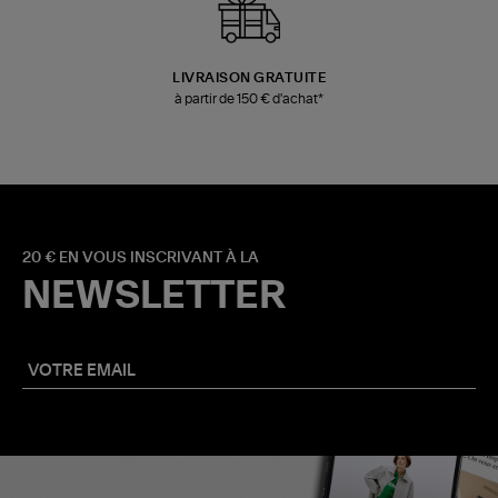
LIVRAISON GRATUITE
à partir de 150 € d'achat*
20 € EN VOUS INSCRIVANT À LA
NEWSLETTER