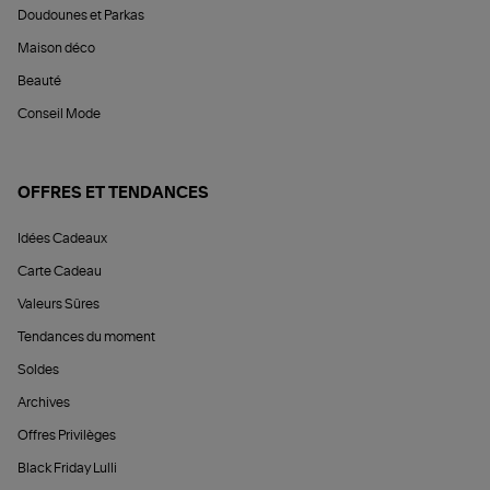
Doudounes et Parkas
Maison déco
Beauté
Conseil Mode
OFFRES ET TENDANCES
Idées Cadeaux
Carte Cadeau
Valeurs Sûres
Tendances du moment
Soldes
Archives
Offres Privilèges
Black Friday Lulli