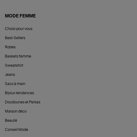
MODE FEMME
Choisi pour vous
Best-Sellers
Robes
Baskets femme
Sweatshirt
Jeans
Sacs à main
Bijoux tendances
Doudounes et Parkas
Maison déco
Beauté
Conseil Mode