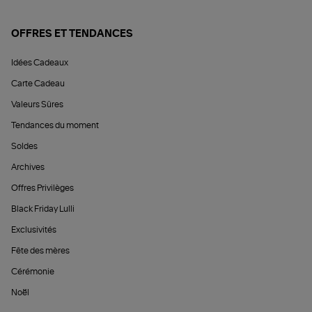
OFFRES ET TENDANCES
Idées Cadeaux
Carte Cadeau
Valeurs Sûres
Tendances du moment
Soldes
Archives
Offres Privilèges
Black Friday Lulli
Exclusivités
Fête des mères
Cérémonie
Noël