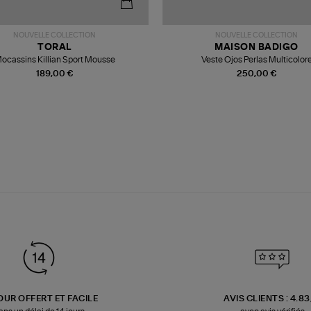
NOUVELLE COLLECTION
NOUVELLE COLLECTION
TORAL
MAISON BADIGO
ocassins Killian Sport Mousse
Veste Ojos Perlas Multicolor
189,00 €
250,00 €
OUR OFFERT ET FACILE
AVIS CLIENTS : 4.8