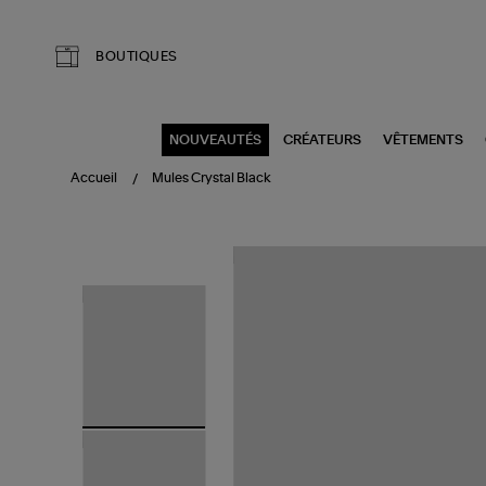
Aller au contenu principal
BOUTIQUES
NOUVEAUTÉS
CRÉATEURS
VÊTEMENTS
Accueil
Mules Crystal Black