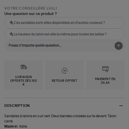
VOTRE CONSEILLÈRE LULLI
Une question sur ce produit ?
Ces sandales sont-elles disponibles en d'autres couleurs ?
La hauteur du talon est-elle la même pour toutes les tailles ?
LIVRAISON
PAIEMENT EN
OFFERTE DÈS 150
RETOUR OFFERT
3X,4X
€
DESCRIPTION
Sandales à talons en cuir vert. Deux bandes croisées sur le devant. Talon
carré.
Made in :
Italie.