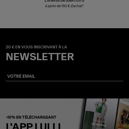
LIVRAISON GRATUITE
à partir de 150 € d'achat*
20 € EN VOUS INSCRIVANT À LA
NEWSLETTER
-10% EN TÉLÉCHARGEANT
L'APP LULLI