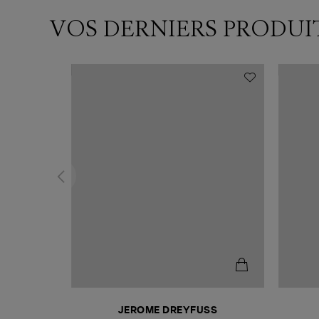
VOS DERNIERS PRODUI
N
JEROME DREYFUSS