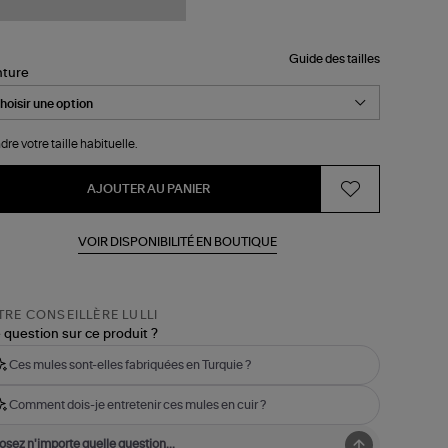
Guide des tailles
nture
dre votre taille habituelle.
AJOUTER AU PANIER
VOIR DISPONIBILITÉ EN BOUTIQUE
RE CONSEILLÈRE LULLI
 question sur ce produit ?
Ces mules sont-elles fabriquées en Turquie ?
Comment dois-je entretenir ces mules en cuir ?