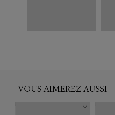
WERP
Beige
VOUS AIMEREZ AUSSI