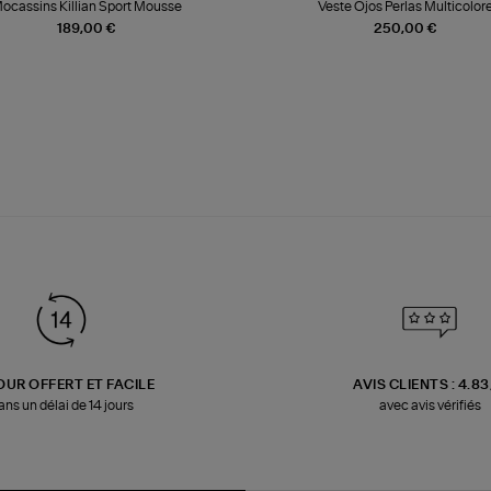
ocassins Killian Sport Mousse
Veste Ojos Perlas Multicolor
189,00 €
250,00 €
OUR OFFERT ET FACILE
AVIS CLIENTS : 4.8
ans un délai de 14 jours
avec avis vérifiés