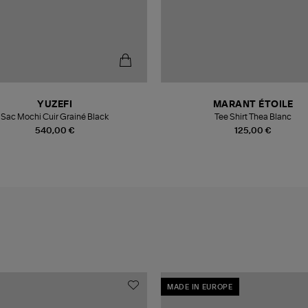
YUZEFI
MARANT ÉTOILE
Sac Mochi Cuir Grainé Black
Tee Shirt Thea Blanc
540,00 €
125,00 €
MADE IN EUROPE