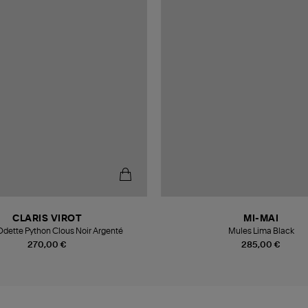
CLARIS VIROT
MI-MAI
dette Python Clous Noir Argenté
Mules Lima Black
270,00 €
285,00 €