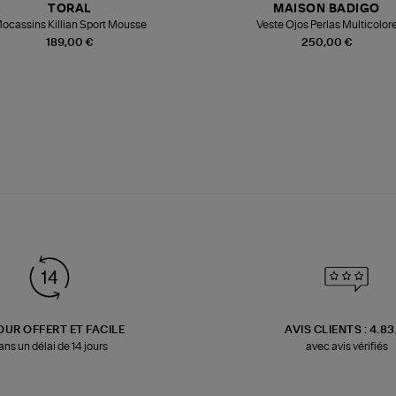
TORAL
MAISON BADIGO
ocassins Killian Sport Mousse
Veste Ojos Perlas Multicolor
189,00 €
250,00 €
OUR OFFERT ET FACILE
AVIS CLIENTS : 4.8
ans un délai de 14 jours
avec avis vérifiés