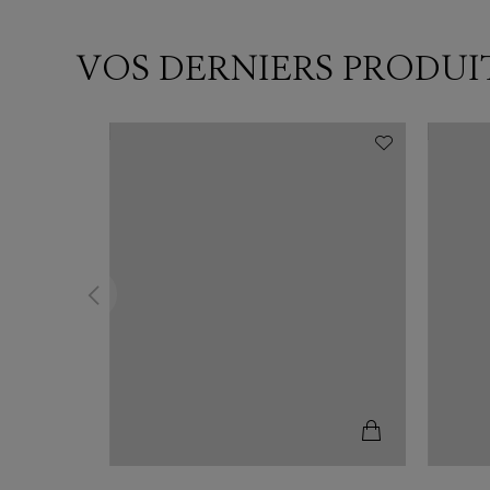
VOS DERNIERS PRODUI
N