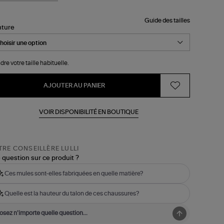
Guide des tailles
nture
dre votre taille habituelle.
AJOUTER AU PANIER
VOIR DISPONIBILITÉ EN BOUTIQUE
RE CONSEILLÈRE LULLI
 question sur ce produit ?
Ces mules sont-elles fabriquées en quelle matière?
Quelle est la hauteur du talon de ces chaussures?