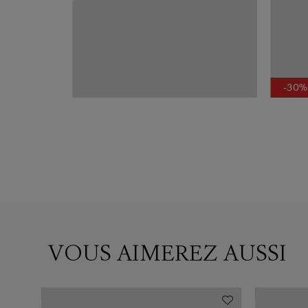
-30%
Blue
VOUS AIMEREZ AUSSI