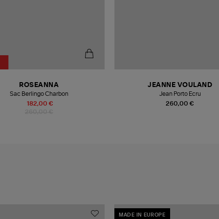
ROSEANNA
JEANNE VOULAND
Sac Berlingo Charbon
Jean Porto Ecru
182,00 €
260,00 €
260,00 €
MADE IN EUROPE