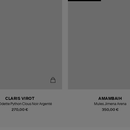
CLARIS VIROT
AMAMBAIH
dette Python Clous Noir Argenté
Mules Jimena Arena
270,00 €
350,00 €