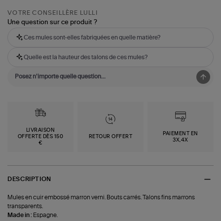
VOTRE CONSEILLÈRE LULLI
Une question sur ce produit ?
Ces mules sont-elles fabriquées en quelle matière?
Quelle est la hauteur des talons de ces mules?
LIVRAISON
PAIEMENT EN
OFFERTE DÈS 150
RETOUR OFFERT
3X,4X
€
DESCRIPTION
Mules en cuir embossé marron verni. Bouts carrés. Talons fins marrons
transparents.
Made in :
Espagne.