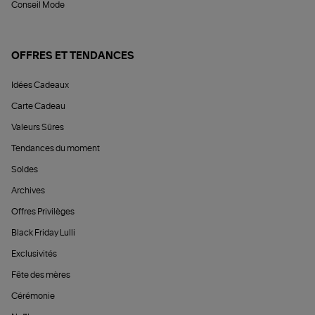
Conseil Mode
OFFRES ET TENDANCES
Idées Cadeaux
Carte Cadeau
Valeurs Sûres
Tendances du moment
Soldes
Archives
Offres Privilèges
Black Friday Lulli
Exclusivités
Fête des mères
Cérémonie