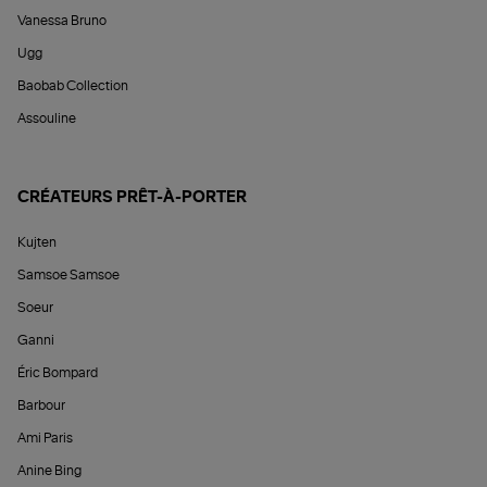
Vanessa Bruno
Ugg
Baobab Collection
Assouline
CRÉATEURS PRÊT-À-PORTER
Kujten
Samsoe Samsoe
Soeur
Ganni
Éric Bompard
Barbour
Ami Paris
Anine Bing