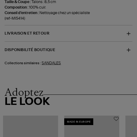
Taille & Coupe :
Talons : 8,5 cm
Composition :
100% cuir.
Conseil d'entretien :
Nettoyage chez un spécialiste
(ref-MI5414)
LIVRAISON ET RETOUR
DISPONIBILITÉ BOUTIQUE
SANDALES
Collections similaires :
Adoptez
LE LOOK
MADE IN EUROPE