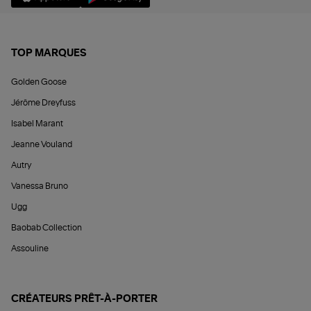
TOP MARQUES
Golden Goose
Jérôme Dreyfuss
Isabel Marant
Jeanne Vouland
Autry
Vanessa Bruno
Ugg
Baobab Collection
Assouline
CRÉATEURS PRÊT-À-PORTER