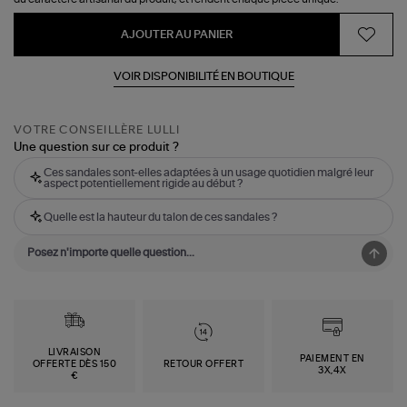
AJOUTER AU PANIER
VOIR DISPONIBILITÉ EN BOUTIQUE
VOTRE CONSEILLÈRE LULLI
Une question sur ce produit ?
Ces sandales sont-elles adaptées à un usage quotidien malgré leur
aspect potentiellement rigide au début ?
Quelle est la hauteur du talon de ces sandales ?
LIVRAISON
PAIEMENT EN
OFFERTE DÈS 150
RETOUR OFFERT
3X,4X
€