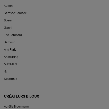
Kujten
Samsoe Samsoe
Soeur
Ganni
Éric Bompard
Barbour
Ami Paris
Anine Bing
Max Mara
&
Sportmax
CRÉATEURS BIJOUX
Aurélie Bidermann