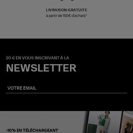
LIVRAISON GRATUITE
à partir de 150€ d'achats*
20 € EN VOUS INSCRIVANT À LA
NEWSLETTER
-10% EN TÉLÉCHARGEANT