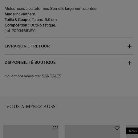
Mules roses à plateformes. Semelle largement crantée.
Made in :
Vietnam.
Taille & Coupe :
Talons : 6,9 cm.
Composition :
100% plastique.
(ref-2093466WY)
LIVRAISON ET RETOUR
DISPONIBILITÉ BOUTIQUE
SANDALES
Collections similaires :
VOUS AIMEREZ AUSSI
MADE 