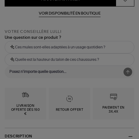
VOIR DISPONIBILITÉ EN BOUTIQUE
VOTRE CONSEILLÈRE LULLI
Une question sur ce produit ?
Ces mules sont-elles adaptées à un usage quotidien ?
Quelle est la hauteur du talon de ces chaussures ?
LIVRAISON
PAIEMENT EN
OFFERTE DÈS 150
RETOUR OFFERT
3X,4X
€
DESCRIPTION