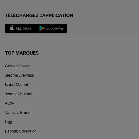
TÉLÉCHARGEZ L'APPLICATION
TOP MARQUES
Golden Goose
Jérôme Dreyfuss
Isabel Marant
Jeanne Vouland
Autry
Vanessa Bruno
Ugg
Baobab Collection