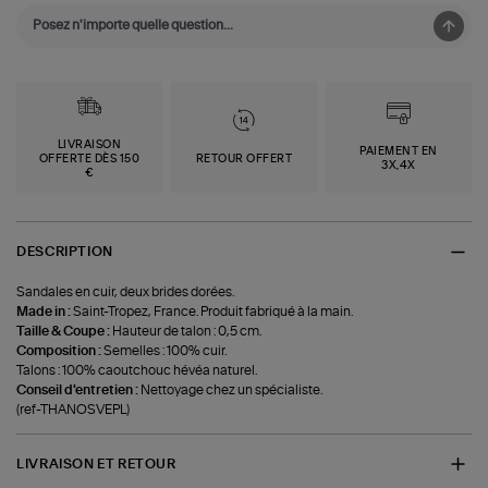
LIVRAISON
PAIEMENT EN
OFFERTE DÈS 150
RETOUR OFFERT
3X,4X
€
DESCRIPTION
Sandales en cuir, deux brides dorées.
Made in :
Saint-Tropez, France. Produit fabriqué à la main.
Taille & Coupe :
Hauteur de talon : 0,5 cm.
Composition :
Semelles : 100% cuir.
Talons : 100% caoutchouc hévéa naturel.
Conseil d'entretien :
Nettoyage chez un spécialiste.
(ref-THANOSVEPL)
LIVRAISON ET RETOUR