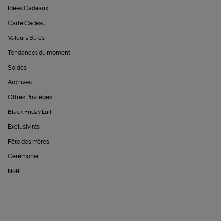
Idées Cadeaux
Carte Cadeau
Valeurs Sûres
Tendances du moment
Soldes
Archives
Offres Privilèges
Black Friday Lulli
Exclusivités
Fête des mères
Cérémonie
Noël