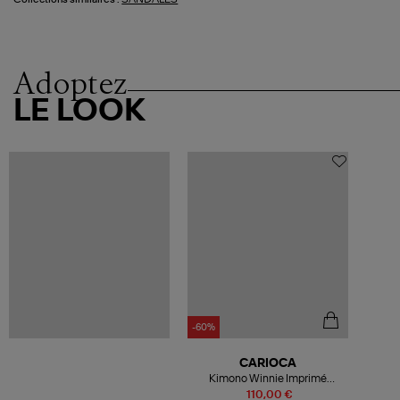
Adoptez
LE LOOK
-60%
CARIOCA
Kimono Winnie Imprimé
Léopard
110,00 €