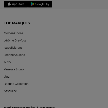
TOP MARQUES
Golden Goose
Jérôme Dreyfuss
Isabel Marant
Jeanne Vouland
Autry
Vanessa Bruno
Ugg
Baobab Collection
Assouline