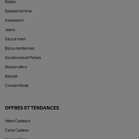
Robes
Baskets femme
Sweatshirt
Jeans
Sacs à main
Bijoux tendances
Doudounes et Parkas
Maison déco
Beauté
Conseil Mode
OFFRES ET TENDANCES
Idées Cadeaux
Carte Cadeau