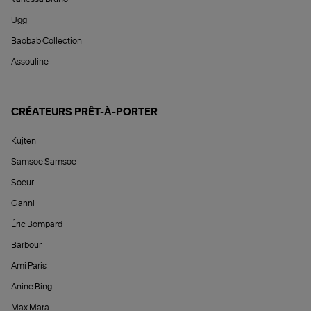
Ugg
Baobab Collection
Assouline
CRÉATEURS PRÊT-À-PORTER
Kujten
Samsoe Samsoe
Soeur
Ganni
Éric Bompard
Barbour
Ami Paris
Anine Bing
Max Mara