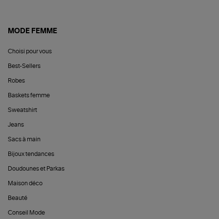
MODE FEMME
Choisi pour vous
Best-Sellers
Robes
Baskets femme
Sweatshirt
Jeans
Sacs à main
Bijoux tendances
Doudounes et Parkas
Maison déco
Beauté
Conseil Mode