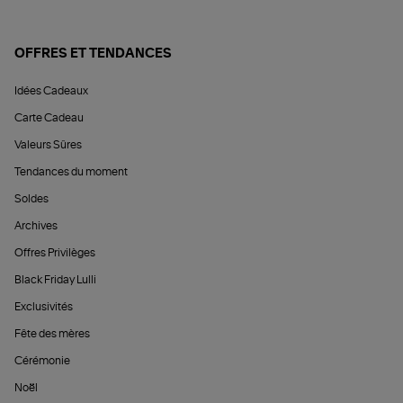
OFFRES ET TENDANCES
Idées Cadeaux
Carte Cadeau
Valeurs Sûres
Tendances du moment
Soldes
Archives
Offres Privilèges
Black Friday Lulli
Exclusivités
Fête des mères
Cérémonie
Noël