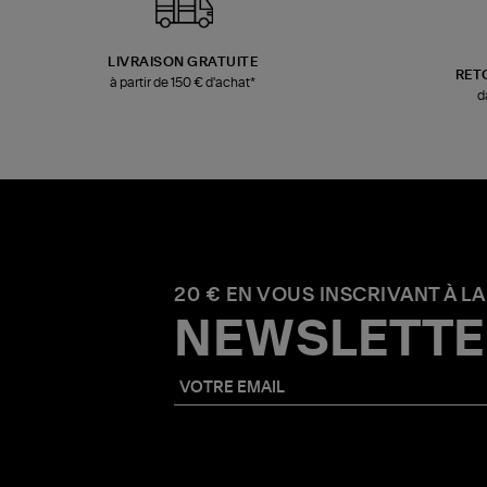
LIVRAISON GRATUITE
RET
à partir de 150 € d'achat*
d
20 € EN VOUS INSCRIVANT À LA
NEWSLETTE