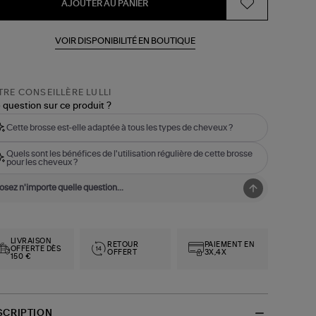
AJOUTER AU PANIER
VOIR DISPONIBILITÉ EN BOUTIQUE
RE CONSEILLÈRE LULLI
 question sur ce produit ?
Cette brosse est-elle adaptée à tous les types de cheveux ?
Quels sont les bénéfices de l'utilisation régulière de cette brosse
pour les cheveux ?
LIVRAISON
RETOUR
PAIEMENT EN
OFFERTE DÈS
OFFERT
3X,4X
150 €
SCRIPTION