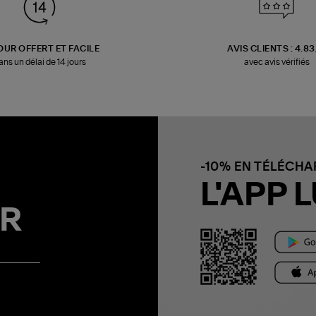
OUR OFFERT ET FACILE
AVIS CLIENTS : 4.8
ans un délai de 14 jours
avec avis vérifiés
-10% EN TÉLÉCH
L'APP L
R