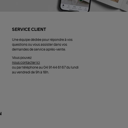
SERVICE CLIENT
Une équipe dédiée pour répondre à vos
questions ou vous assister dans vos
demandes de service après-vente.
Vous pouvez
nous contacter ici
ou par téléphone au 04 91 44 61 67 du lundi
au vendredi de 9h à 18h.
N