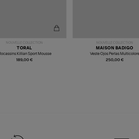
NOUVELLE COLLECTION
NOUVELLE COLLECTION
TORAL
MAISON BADIGO
ocassins Killian Sport Mousse
Veste Ojos Perlas Multicolor
189,00 €
250,00 €