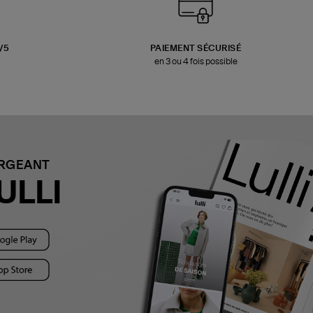
3/5
PAIEMENT SÉCURISÉ
en 3 ou 4 fois possible
ARGEANT
ULLI