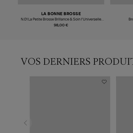
LA BONNE BROSSE
N.01 La Petite Brosse Brillance & Soin l’Universelle
Br
Terracotta
98,00 €
VOS DERNIERS PRODUI