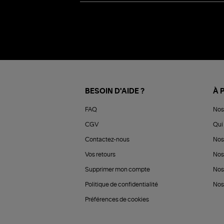
BESOIN D'AIDE ?
À 
FAQ
Nos
CGV
Qui 
Contactez-nous
Nos
Vos retours
Nos
Supprimer mon compte
Nos
Politique de confidentialité
Nos 
Préférences de cookies