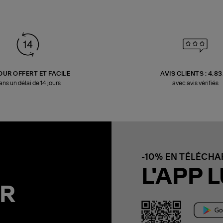
OUR OFFERT ET FACILE
AVIS CLIENTS : 4.8
ans un délai de 14 jours
avec avis vérifiés
-10% EN TÉLÉCH
L'APP L
R