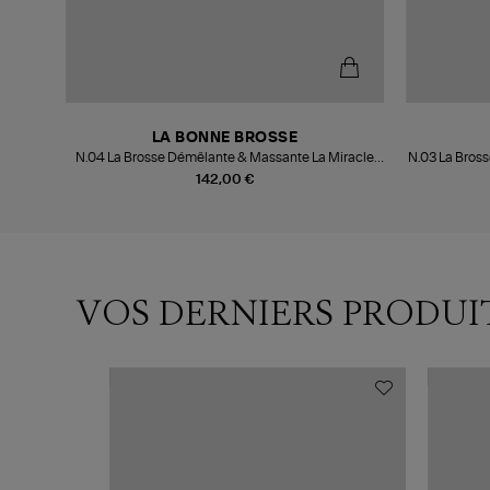
LA BONNE BROSSE
N.04 La Brosse Démêlante & Massante La Miracle
N.03 La Bross
Corail
142,00 €
VOS DERNIERS PRODUI