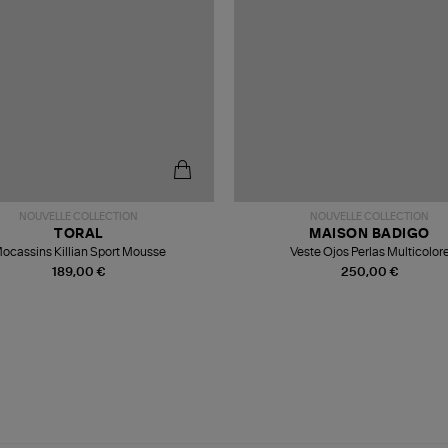
NOUVELLE COLLECTION
NOUVELLE COLLECTION
TORAL
MAISON BADIGO
ocassins Killian Sport Mousse
Veste Ojos Perlas Multicolor
189,00 €
250,00 €