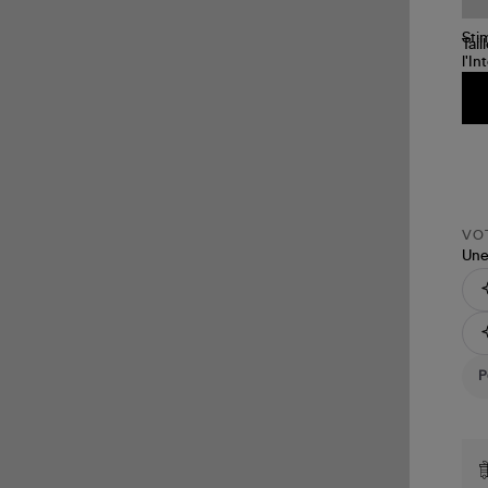
Tail
VOT
Une