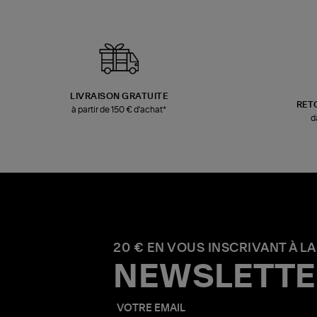
LIVRAISON GRATUITE
RET
à partir de 150 € d'achat*
d
20 € EN VOUS INSCRIVANT À LA
NEWSLETTE