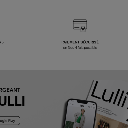
3/5
PAIEMENT SÉCURISÉ
en 3 ou 4 fois possible
ARGEANT
ULLI