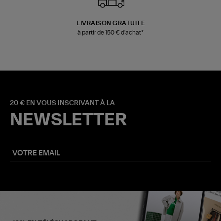
LIVRAISON GRATUITE
à partir de 150 € d'achat*
20 € EN VOUS INSCRIVANT À LA
NEWSLETTER