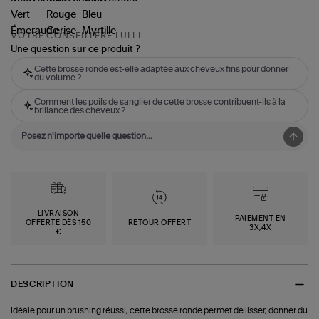
VOTRE CONSEILLÈRE LULLI
Une question sur ce produit ?
Cette brosse ronde est-elle adaptée aux cheveux fins pour donner
du volume ?
Comment les poils de sanglier de cette brosse contribuent-ils à la
brillance des cheveux ?
LIVRAISON
PAIEMENT EN
OFFERTE DÈS 150
RETOUR OFFERT
3X,4X
€
DESCRIPTION
Idéale pour un brushing réussi, cette brosse ronde permet de lisser, donner du