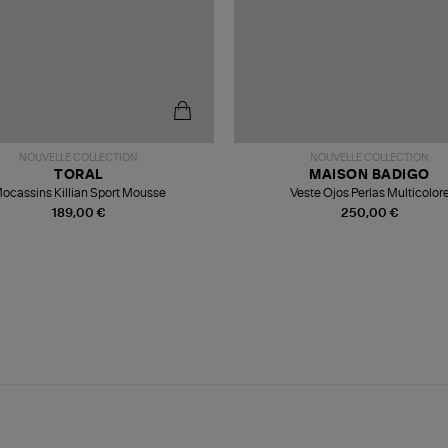
NOUVELLE COLLECTION
NOUVELLE COLLECTION
TORAL
MAISON BADIGO
ocassins Killian Sport Mousse
Veste Ojos Perlas Multicolor
189,00 €
250,00 €