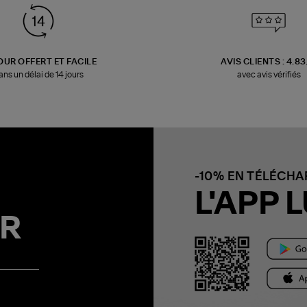
OUR OFFERT ET FACILE
AVIS CLIENTS : 4.8
ans un délai de 14 jours
avec avis vérifiés
-10% EN TÉLÉCH
L'APP L
R