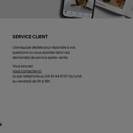
SERVICE CLIENT
Une équipe dédiée pour répondre à vos
questions ou vous assister dans vos
demandes de service après-vente.
Vous pouvez
nous contacter ici
ou par téléphone au 04 91 44 61 67 du lundi
au vendredi de 9h à 18h.
N