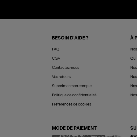
BESOIN D'AIDE ?
À 
FAQ
Nos
CGV
Qui 
Contactez-nous
Nos
Vos retours
Nos
Supprimer mon compte
Nos
Politique de confidentialité
Nos 
Préférences de cookies
MODE DE PAIEMENT
SU