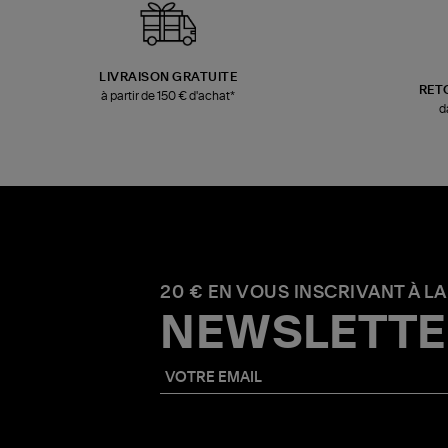
LIVRAISON GRATUITE
RET
à partir de 150 € d'achat*
d
20 € EN VOUS INSCRIVANT À LA
NEWSLETTE