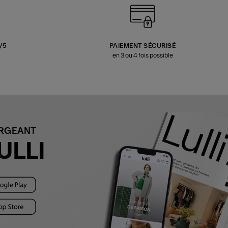
3/5
PAIEMENT SÉCURISÉ
en 3 ou 4 fois possible
ARGEANT
ULLI