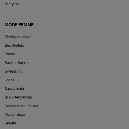
Vanrycke
MODE FEMME
Choisi pour vous
Best-Sellers
Robes
Baskets femme
Sweatshirt
Jeans
Sacs à main
Bijoux tendances
Doudounes et Parkas
Maison déco
Beauté