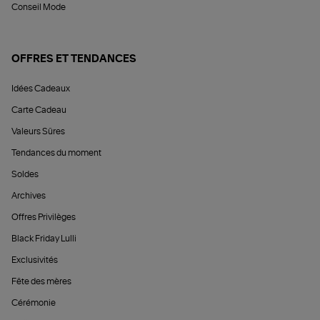
Conseil Mode
OFFRES ET TENDANCES
Idées Cadeaux
Carte Cadeau
Valeurs Sûres
Tendances du moment
Soldes
Archives
Offres Privilèges
Black Friday Lulli
Exclusivités
Fête des mères
Cérémonie