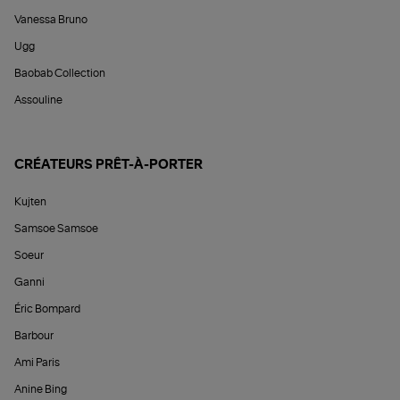
Vanessa Bruno
Ugg
Baobab Collection
Assouline
CRÉATEURS PRÊT-À-PORTER
Kujten
Samsoe Samsoe
Soeur
Ganni
Éric Bompard
Barbour
Ami Paris
Anine Bing