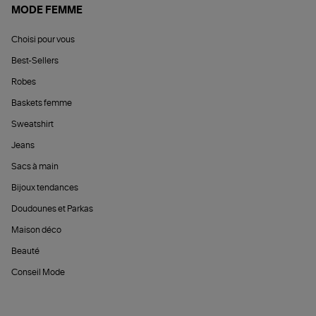
MODE FEMME
Choisi pour vous
Best-Sellers
Robes
Baskets femme
Sweatshirt
Jeans
Sacs à main
Bijoux tendances
Doudounes et Parkas
Maison déco
Beauté
Conseil Mode