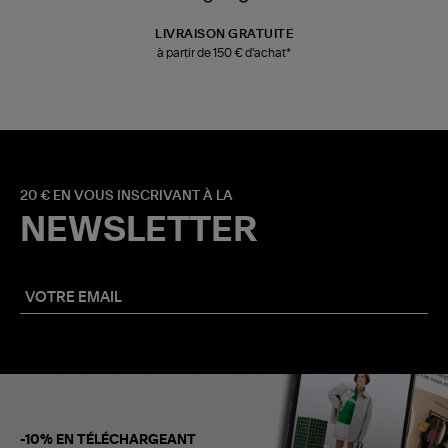
LIVRAISON GRATUITE
à partir de 150 € d'achat*
20 € EN VOUS INSCRIVANT À LA
NEWSLETTER
-10% EN TÉLÉCHARGEANT