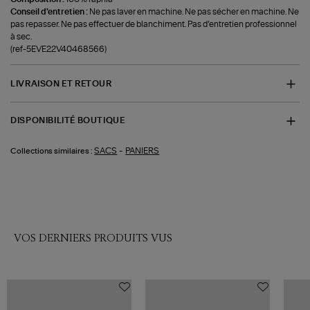
Conseil d'entretien :
Ne pas laver en machine. Ne pas sécher en machine. Ne
pas repasser. Ne pas effectuer de blanchiment. Pas d’entretien professionnel
à sec.
(ref-5EVE22V40468566)
LIVRAISON ET RETOUR
DISPONIBILITÉ BOUTIQUE
-
SACS
PANIERS
Collections similaires :
VOS DERNIERS PRODUITS VUS