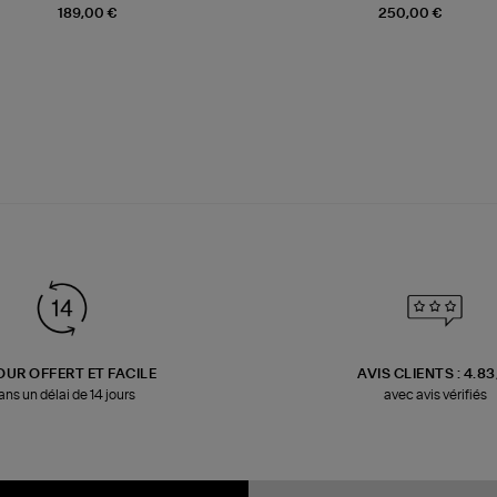
189,00 €
250,00 €
OUR OFFERT ET FACILE
AVIS CLIENTS : 4.8
ans un délai de 14 jours
avec avis vérifiés