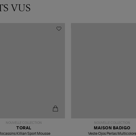
TS VUS
NOUVELLE COLLECTION
NOUVELLE COLLECTION
TORAL
MAISON BADIGO
ocassins Killian Sport Mousse
Veste Ojos Perlas Multicolor