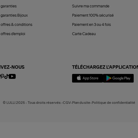
 garanties
Suivre ma commande
 garanties Bijoux
Paiement 100% sécurisé
 offres & conditions
Paiement en 3 ou 4 fois
offres d'emploi
Carte Cadeau
IVEZ-NOUS
TÉLÉCHARGEZ L'APPLICATIO
© LULLI 2025 - Tous droits réservés -CGV-Plan du site-Politique de confidentialité