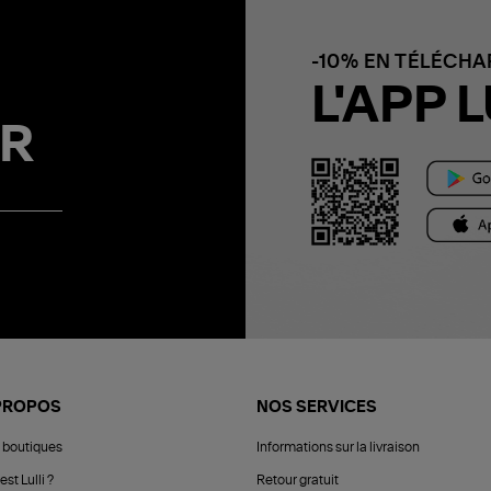
-10% EN TÉLÉCH
L'APP L
R
PROPOS
NOS SERVICES
 boutiques
Informations sur la livraison
est Lulli ?
Retour gratuit