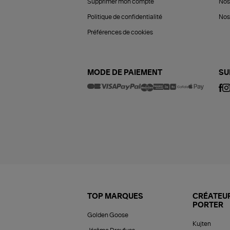
Supprimer mon compte
Nos
Politique de confidentialité
Nos 
Préférences de cookies
MODE DE PAIEMENT
SU
TOP MARQUES
CRÉATEUR
PORTER
Golden Goose
Kujten