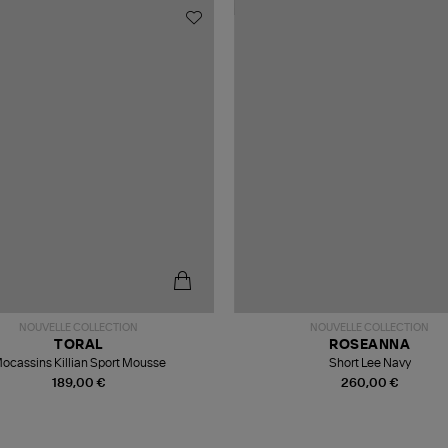
NOUVELLE COLLECTION
NOUVELLE COLLECTION
TORAL
ROSEANNA
ocassins Killian Sport Mousse
Short Lee Navy
189,00 €
260,00 €