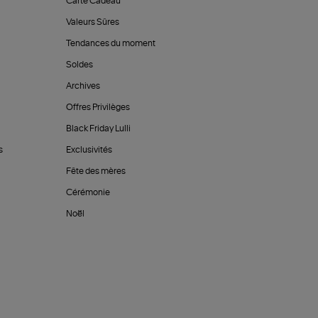
Carte Cadeau
Valeurs Sûres
Tendances du moment
Soldes
Archives
Offres Privilèges
Black Friday Lulli
s
Exclusivités
Fête des mères
Cérémonie
Noël