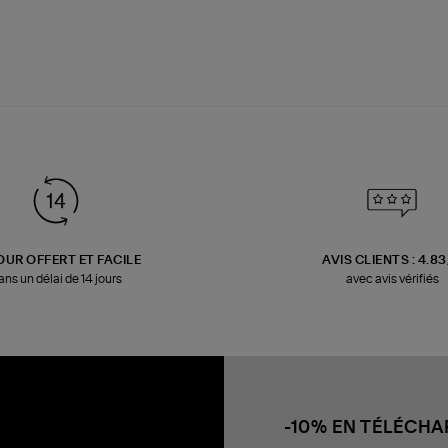
OUR OFFERT ET FACILE
AVIS CLIENTS : 4.8
ans un délai de 14 jours
avec avis vérifiés
-10% EN TÉLÉCH