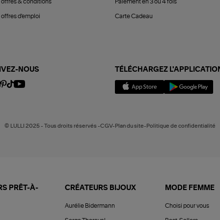
 offres & conditions
Paiement en 3 ou 4 fois
offres d'emploi
Carte Cadeau
IVEZ-NOUS
TÉLÉCHARGEZ L'APPLICATIO
© LULLI 2025 - Tous droits réservés -CGV-Plan du site-Politique de confidentialité
S PRÊT-À-
CRÉATEURS BIJOUX
MODE FEMME
Aurélie Bidermann
Choisi pour vous