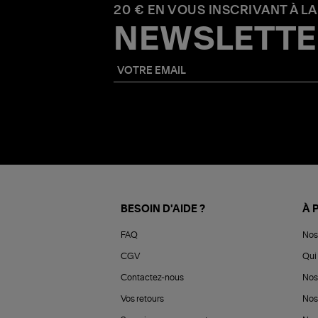
20 € EN VOUS INSCRIVANT À LA
NEWSLETTE
BESOIN D'AIDE ?
À 
FAQ
Nos
CGV
Qui 
Contactez-nous
Nos
Vos retours
Nos