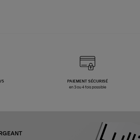
3/5
PAIEMENT SÉCURISÉ
en 3 ou 4 fois possible
ARGEANT