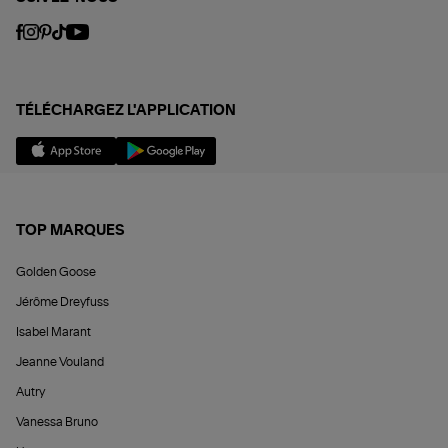
TÉLÉCHARGEZ L'APPLICATION
TOP MARQUES
Golden Goose
Jérôme Dreyfuss
Isabel Marant
Jeanne Vouland
Autry
Vanessa Bruno