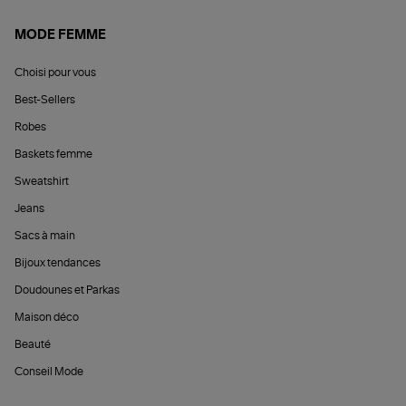
MODE FEMME
Choisi pour vous
Best-Sellers
Robes
Baskets femme
Sweatshirt
Jeans
Sacs à main
Bijoux tendances
Doudounes et Parkas
Maison déco
Beauté
Conseil Mode