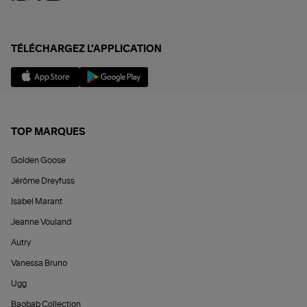
TÉLÉCHARGEZ L'APPLICATION
TOP MARQUES
Golden Goose
Jérôme Dreyfuss
Isabel Marant
Jeanne Vouland
Autry
Vanessa Bruno
Ugg
Baobab Collection