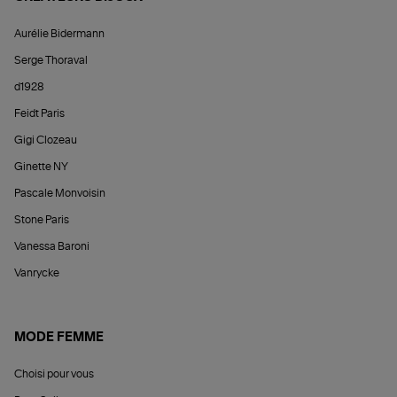
Aurélie Bidermann
Serge Thoraval
d1928
Feidt Paris
Gigi Clozeau
Ginette NY
Pascale Monvoisin
Stone Paris
Vanessa Baroni
Vanrycke
MODE FEMME
Choisi pour vous