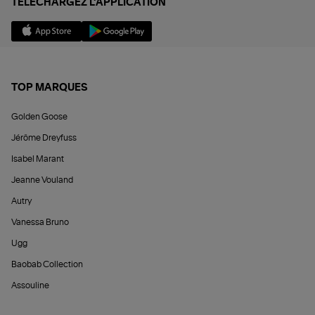
TÉLÉCHARGEZ L'APPLICATION
TOP MARQUES
Golden Goose
Jérôme Dreyfuss
Isabel Marant
Jeanne Vouland
Autry
Vanessa Bruno
Ugg
Baobab Collection
Assouline