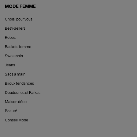
MODE FEMME
Choisi pour vous
Best-Sellers
Robes
Baskets femme
Sweatshirt
Jeans
Sacs à main
Bijoux tendances
Doudounes et Parkas
Maison déco
Beauté
Conseil Mode