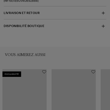
(ref-6EVE60V40892888)
LIVRAISON ET RETOUR
DISPONIBILITÉ BOUTIQUE
VOUS AIMEREZ AUSSI
EXCLUSIVITÉ