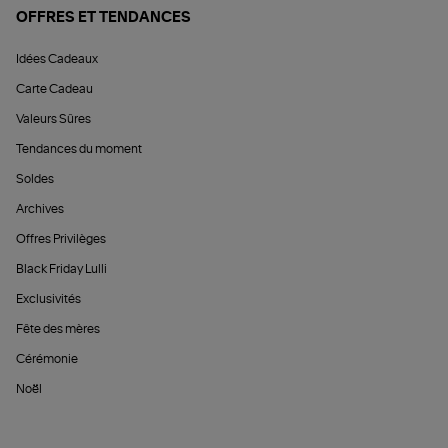
OFFRES ET TENDANCES
Idées Cadeaux
Carte Cadeau
Valeurs Sûres
Tendances du moment
Soldes
Archives
Offres Privilèges
Black Friday Lulli
Exclusivités
Fête des mères
Cérémonie
Noël