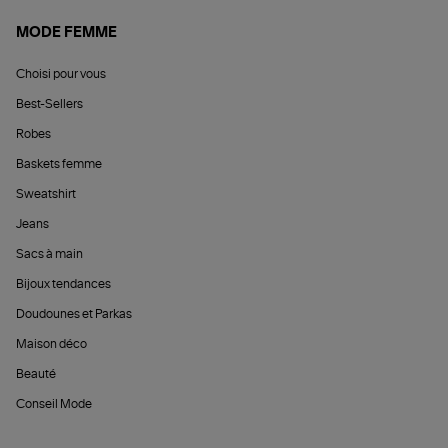
MODE FEMME
Choisi pour vous
Best-Sellers
Robes
Baskets femme
Sweatshirt
Jeans
Sacs à main
Bijoux tendances
Doudounes et Parkas
Maison déco
Beauté
Conseil Mode