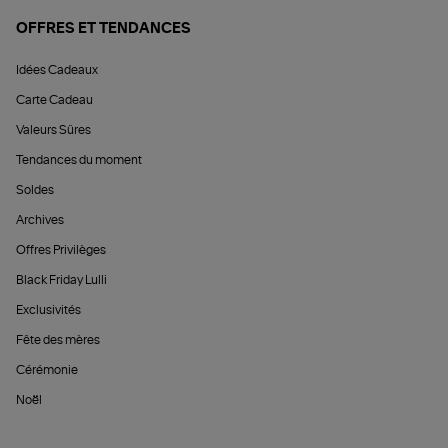
OFFRES ET TENDANCES
Idées Cadeaux
Carte Cadeau
Valeurs Sûres
Tendances du moment
Soldes
Archives
Offres Privilèges
Black Friday Lulli
Exclusivités
Fête des mères
Cérémonie
Noël