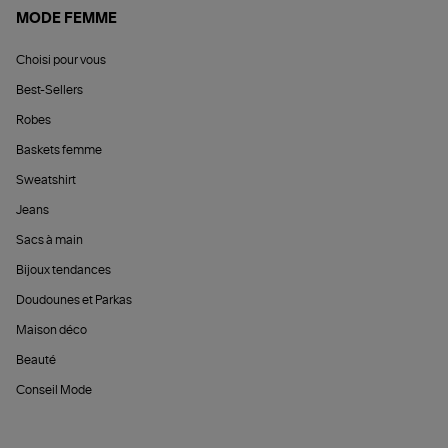
MODE FEMME
Choisi pour vous
Best-Sellers
Robes
Baskets femme
Sweatshirt
Jeans
Sacs à main
Bijoux tendances
Doudounes et Parkas
Maison déco
Beauté
Conseil Mode