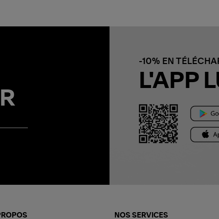
-10% EN TÉLÉCH
L'APP L
R
PROPOS
NOS SERVICES