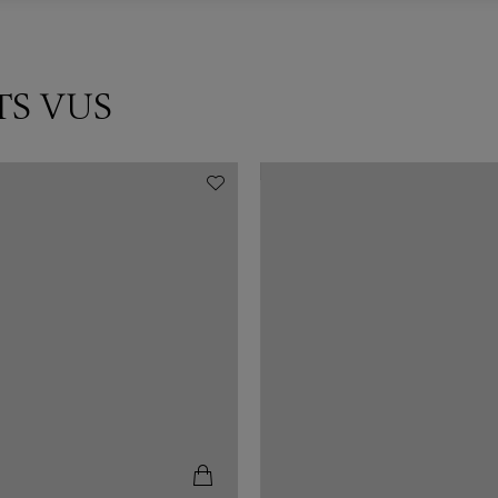
TS VUS