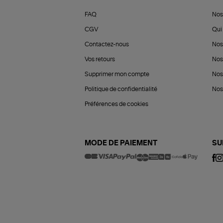
FAQ
Nos
CGV
Qui 
Contactez-nous
Nos
Vos retours
Nos
Supprimer mon compte
Nos
Politique de confidentialité
Nos 
Préférences de cookies
MODE DE PAIEMENT
SU