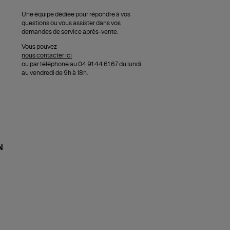
Une équipe dédiée pour répondre à vos
questions ou vous assister dans vos
demandes de service après-vente.
Vous pouvez
nous contacter ici
ou par téléphone au 04 91 44 61 67 du lundi
au vendredi de 9h à 18h.
N