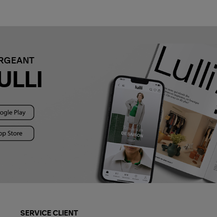
ARGEANT
ULLI
SERVICE CLIENT