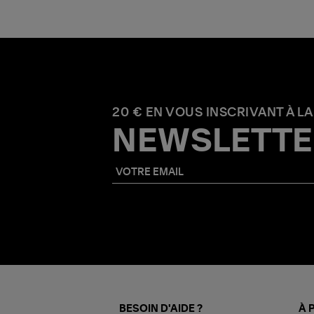
20 € EN VOUS INSCRIVANT À LA
NEWSLETTE
BESOIN D'AIDE ?
À 