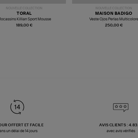
NOUVELLE COLLECTION
NOUVELLE COLLECTION
TORAL
MAISON BADIGO
ocassins Killian Sport Mousse
Veste Ojos Perlas Multicolor
189,00 €
250,00 €
OUR OFFERT ET FACILE
AVIS CLIENTS : 4.8
ans un délai de 14 jours
avec avis vérifiés