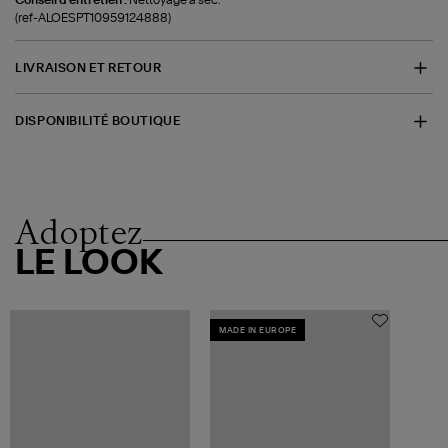
(ref-ALOESPT10959124888)
LIVRAISON ET RETOUR
DISPONIBILITÉ BOUTIQUE
Adoptez
LE LOOK
MADE IN EUROPE