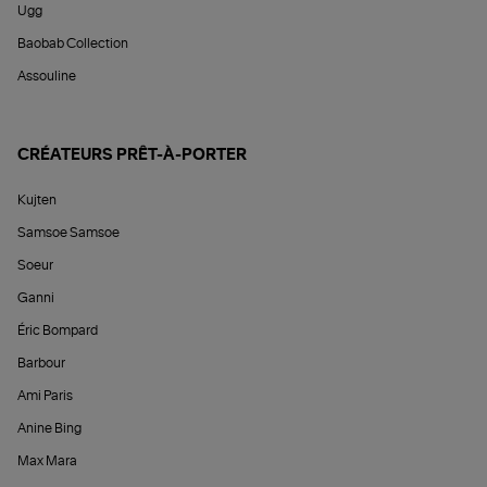
Ugg
Baobab Collection
Assouline
CRÉATEURS PRÊT-À-PORTER
Kujten
Samsoe Samsoe
Soeur
Ganni
Éric Bompard
Barbour
Ami Paris
Anine Bing
Max Mara