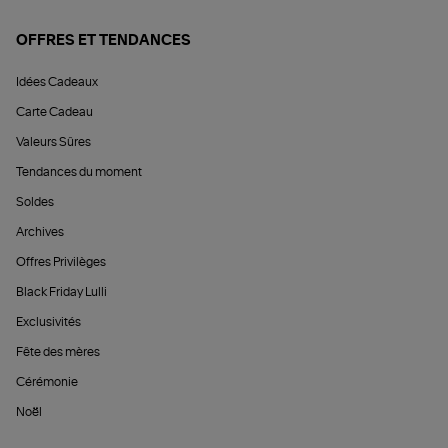
OFFRES ET TENDANCES
Idées Cadeaux
Carte Cadeau
Valeurs Sûres
Tendances du moment
Soldes
Archives
Offres Privilèges
Black Friday Lulli
Exclusivités
Fête des mères
Cérémonie
Noël