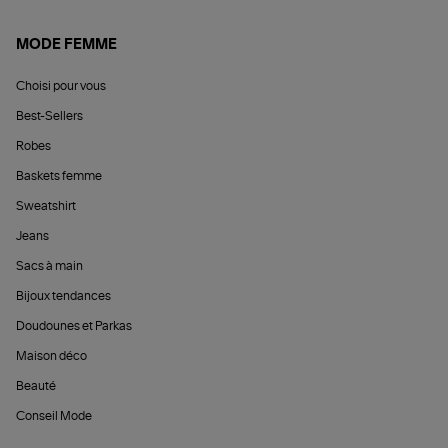
MODE FEMME
Choisi pour vous
Best-Sellers
Robes
Baskets femme
Sweatshirt
Jeans
Sacs à main
Bijoux tendances
Doudounes et Parkas
Maison déco
Beauté
Conseil Mode