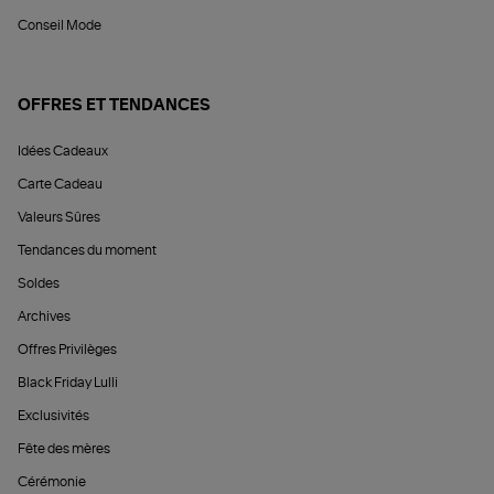
Conseil Mode
OFFRES ET TENDANCES
Idées Cadeaux
Carte Cadeau
Valeurs Sûres
Tendances du moment
Soldes
Archives
Offres Privilèges
Black Friday Lulli
Exclusivités
Fête des mères
Cérémonie