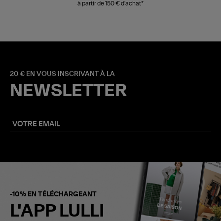
à partir de 150 € d'achat*
20 € EN VOUS INSCRIVANT À LA
NEWSLETTER
-10% EN TÉLÉCHARGEANT
L'APP LULLI