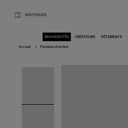
Aller au contenu principal
BOUTIQUES
NOUVEAUTÉS
CRÉATEURS
VÊTEMENTS
Accueil
Pantalon Aria Noir