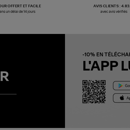
OUR OFFERT ET FACILE
AVIS CLIENTS : 4.8
ans un délai de 14 jours
avec avis vérifiés
-10% EN TÉLÉCH
L'APP L
R