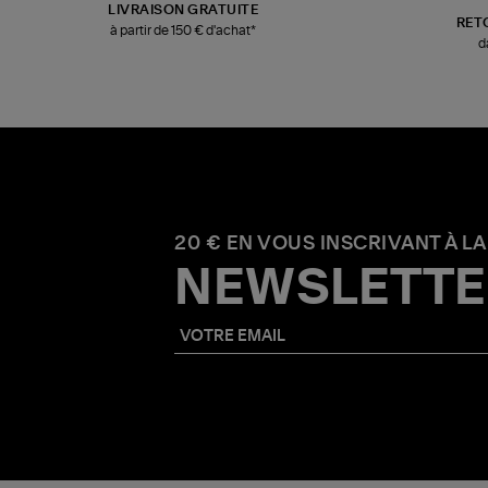
LIVRAISON GRATUITE
RET
à partir de 150 € d'achat*
d
20 € EN VOUS INSCRIVANT À LA
NEWSLETTE