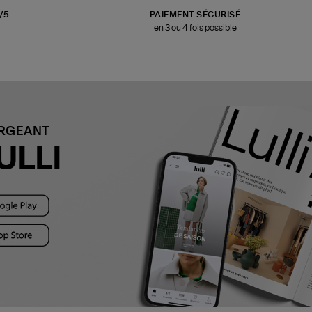
3/5
PAIEMENT SÉCURISÉ
en 3 ou 4 fois possible
ARGEANT
ULLI