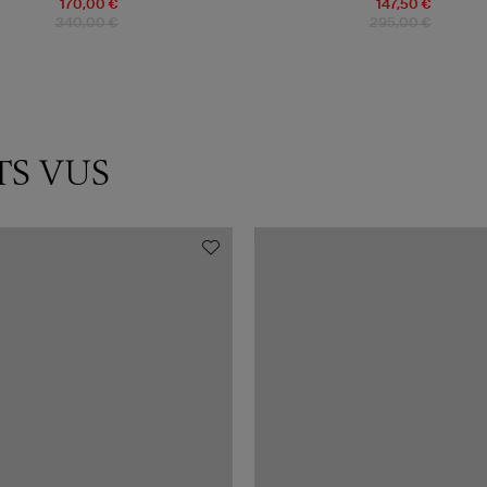
170,00 €
147,50 €
340,00 €
295,00 €
TS VUS