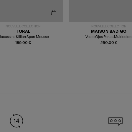
NOUVELLE COLLECTION
NOUVELLE COLLECTION
TORAL
MAISON BADIGO
ocassins Killian Sport Mousse
Veste Ojos Perlas Multicolor
189,00 €
250,00 €